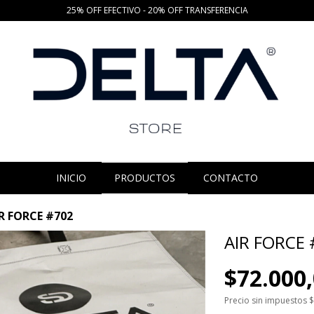
25% OFF EFECTIVO - 20% OFF TRANSFERENCIA
INICIO
PRODUCTOS
CONTACTO
R FORCE #702
AIR FORCE
$72.000
Precio sin impuestos
$