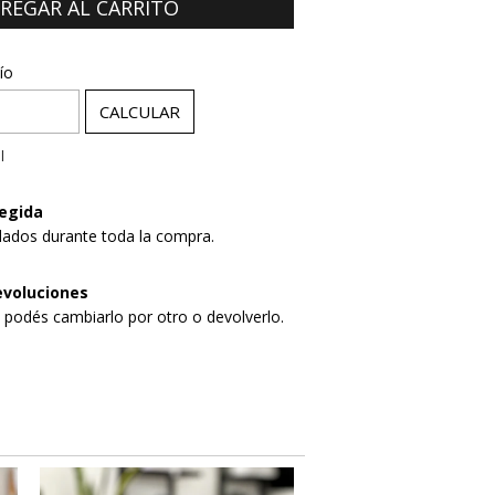
:
CAMBIAR CP
ío
CALCULAR
l
egida
dados durante toda la compra.
evoluciones
, podés cambiarlo por otro o devolverlo.