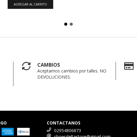
AGREGAR AL CARRITO
CAMBIOS
Aceptamos cambios por talles. NO
DEVOLUCIONES.
AGO
CONTACTANOS
02954806873
shoesdeltastore@gmail.com