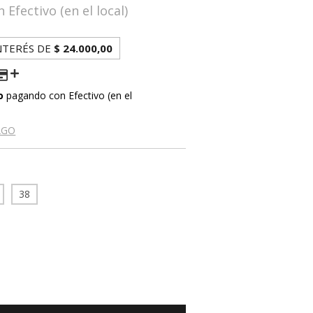
n
Efectivo (en el local)
NTERÉS DE
$ 24.000,00
o
pagando con Efectivo (en el
AGO
38