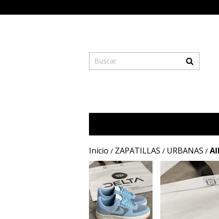
Inicio
ZAPATILLAS
URBANAS
AI
/
/
/