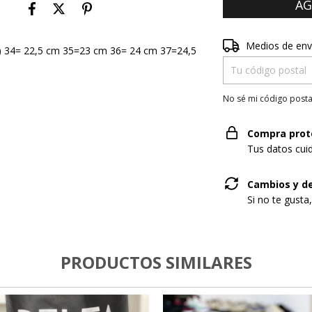
Entregas para el CP
Medios de env
 34= 22,5 cm 35=23 cm 36= 24 cm 37=24,5
No sé mi código posta
Compra prot
Tus datos cui
Cambios y d
Si no te gusta
PRODUCTOS SIMILARES