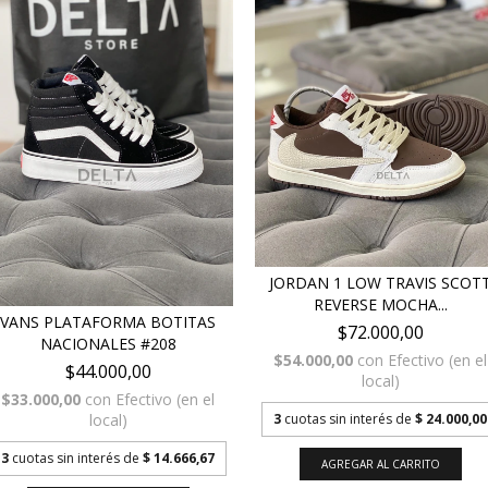
JORDAN 1 LOW TRAVIS SCOT
REVERSE MOCHA...
VANS PLATAFORMA BOTITAS
$72.000,00
NACIONALES #208
$54.000,00
con
Efectivo (en el
$44.000,00
local)
$33.000,00
con
Efectivo (en el
3
cuotas sin interés de
$ 24.000,00
local)
3
cuotas sin interés de
$ 14.666,67
AGREGAR AL CARRITO