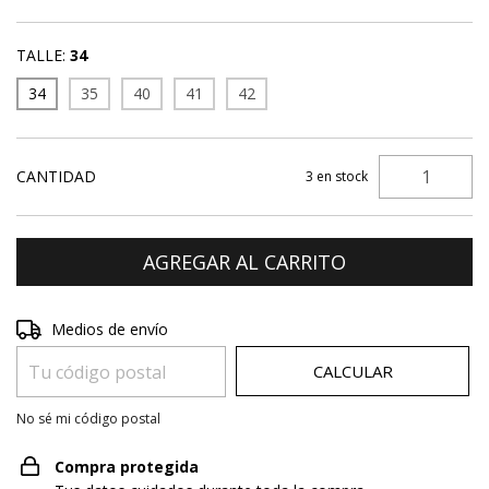
TALLE:
34
34
35
40
41
42
CANTIDAD
3
en stock
Entregas para el CP:
CAMBIAR CP
Medios de envío
CALCULAR
No sé mi código postal
Compra protegida