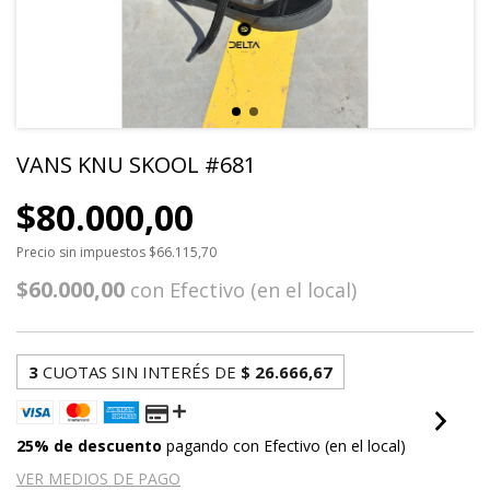
VANS KNU SKOOL #681
$80.000,00
Precio sin impuestos
$66.115,70
$60.000,00
con
Efectivo (en el local)
3
CUOTAS SIN INTERÉS DE
$ 26.666,67
25% de descuento
pagando con Efectivo (en el local)
VER MEDIOS DE PAGO