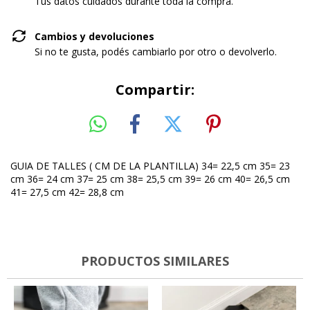
Tus datos cuidados durante toda la compra.
Cambios y devoluciones
Si no te gusta, podés cambiarlo por otro o devolverlo.
Compartir:
GUIA DE TALLES ( CM DE LA PLANTILLA) 34= 22,5 cm 35= 23
cm 36= 24 cm 37= 25 cm 38= 25,5 cm 39= 26 cm 40= 26,5 cm
41= 27,5 cm 42= 28,8 cm
PRODUCTOS SIMILARES